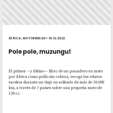
ÁFRICA, MOTORBREAD—19.10.2022
Pole pole, muzungu!
El primer —y último— libro de un panadero en moto
por África como pollo sin cabeza, recoge los relatos
escritos durante un viaje en solitario de más de 20.000
km, a través de 7 países sobre una pequeña moto de
150 cc.