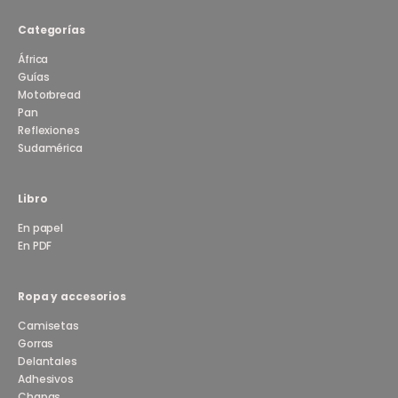
Categorías
África
Guías
Motorbread
Pan
Reflexiones
Sudamérica
Libro
En papel
En PDF
Ropa y accesorios
Camisetas
Gorras
Delantales
Adhesivos
Chapas