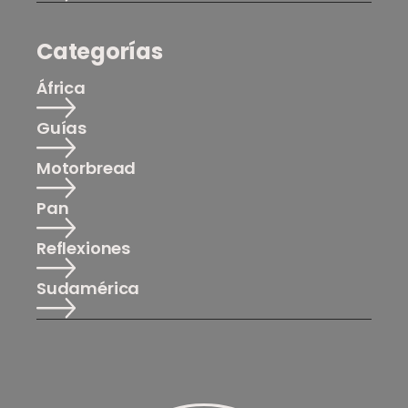
Categorías
África
Guías
Motorbread
Pan
Reflexiones
Sudamérica