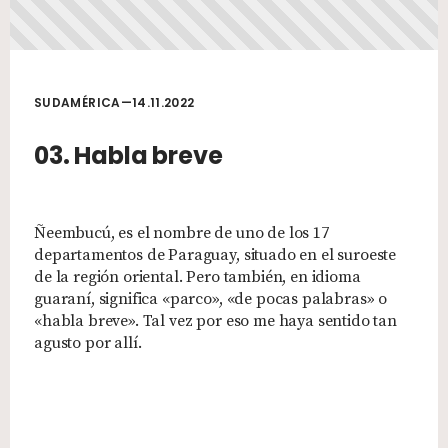
SUDAMÉRICA—14.11.2022
03. Habla breve
Ñeembucú, es el nombre de uno de los 17
departamentos de Paraguay, situado en el suroeste
de la región oriental. Pero también, en idioma
guaraní, significa «parco», «de pocas palabras» o
«habla breve». Tal vez por eso me haya sentido tan
agusto por allí.