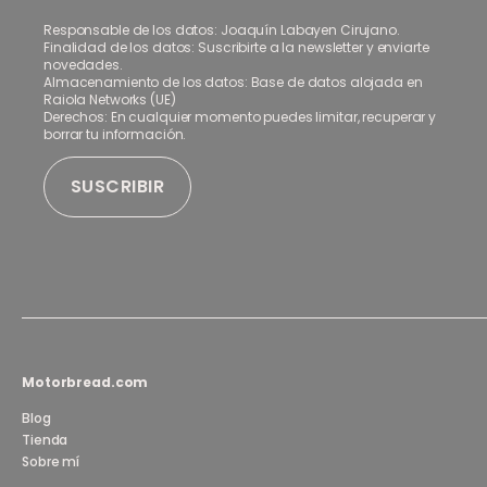
Responsable de los datos: Joaquín Labayen Cirujano.
Finalidad de los datos: Suscribirte a la newsletter y enviarte
novedades.
Almacenamiento de los datos: Base de datos alojada en
Raiola Networks (UE)
Derechos: En cualquier momento puedes limitar, recuperar y
borrar tu información.
Motorbread.com
Blog
Tienda
Sobre mí