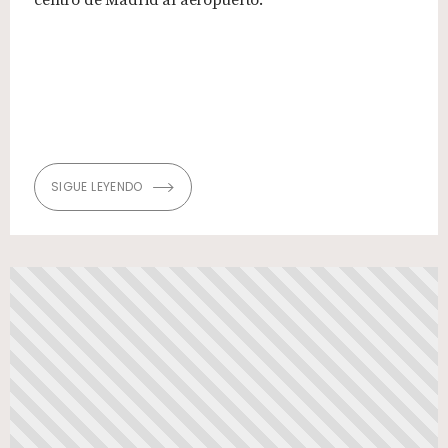
centro de Madrid al aeropuerto.
SIGUE LEYENDO