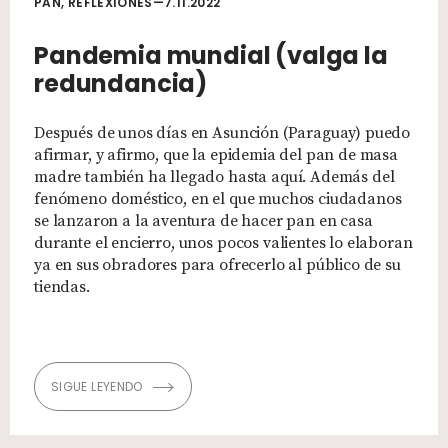
PAN, REFLEXIONES—7.11.2022
Pandemia mundial (valga la
redundancia)
Después de unos días en Asunción (Paraguay) puedo
afirmar, y afirmo, que la epidemia del pan de masa
madre también ha llegado hasta aquí. Además del
fenómeno doméstico, en el que muchos ciudadanos
se lanzaron a la aventura de hacer pan en casa
durante el encierro, unos pocos valientes lo elaboran
ya en sus obradores para ofrecerlo al público de su
tiendas.
SIGUE LEYENDO