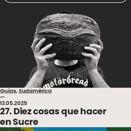
Guías
,
Sudamérica
—
13.05.2025
27. Diez cosas que hacer
en Sucre