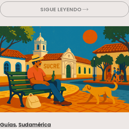
SIGUE LEYENDO
Guías
,
Sudamérica