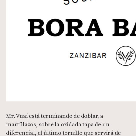
Mr. Vuai está terminando de doblar, a
martillazos, sobre la oxidada tapa de un
diferencial, el último tornillo que servirá de