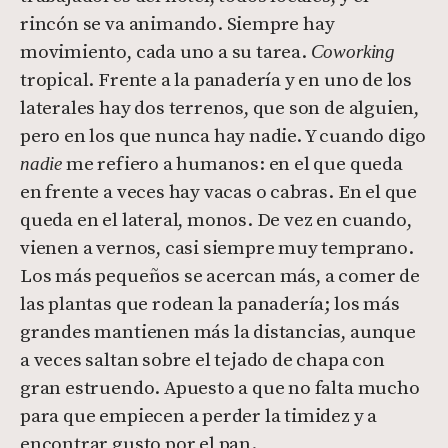
rincón se va animando. Siempre hay
movimiento, cada uno a su tarea.
Coworking
tropical. Frente a la panadería y en uno de los
laterales hay dos terrenos, que son de alguien,
pero en los que nunca hay nadie. Y cuando digo
me refiero a humanos: en el que queda
nadie
en frente a veces hay vacas o cabras. En el que
queda en el lateral, monos. De vez en cuando,
vienen a vernos, casi siempre muy temprano.
Los más pequeños se acercan más, a comer de
las plantas que rodean la panadería; los más
grandes mantienen más la distancias, aunque
a veces saltan sobre el tejado de chapa con
gran estruendo. Apuesto a que no falta mucho
para que empiecen a perder la timidez y a
encontrar gusto por el pan.