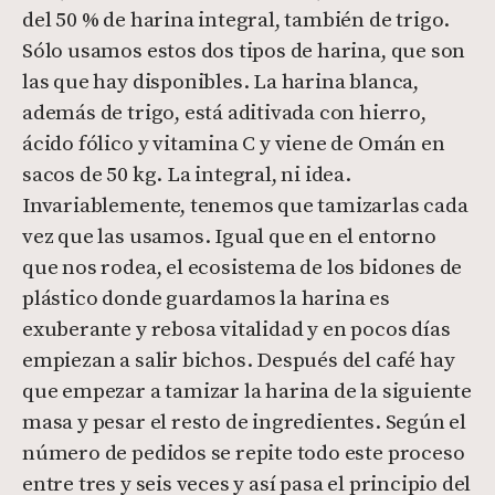
del 50 % de harina integral, también de trigo.
Sólo usamos estos dos tipos de harina, que son
las que hay disponibles. La harina blanca,
además de trigo, está aditivada con hierro,
ácido fólico y vitamina C y viene de Omán en
sacos de 50 kg. La integral, ni idea.
Invariablemente, tenemos que tamizarlas cada
vez que las usamos. Igual que en el entorno
que nos rodea, el ecosistema de los bidones de
plástico donde guardamos la harina es
exuberante y rebosa vitalidad y en pocos días
empiezan a salir bichos. Después del café hay
que empezar a tamizar la harina de la siguiente
masa y pesar el resto de ingredientes. Según el
número de pedidos se repite todo este proceso
entre tres y seis veces y así pasa el principio del