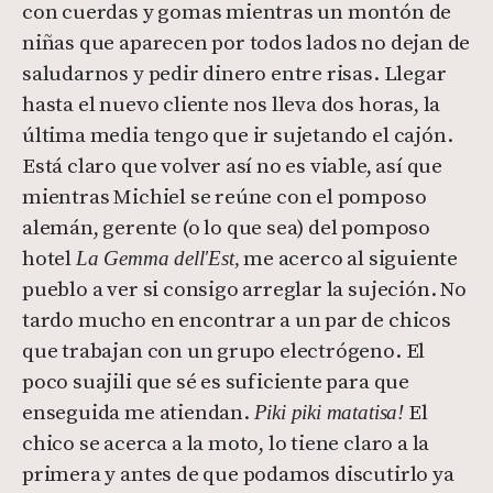
con cuerdas y gomas mientras un montón de
niñas que aparecen por todos lados no dejan de
saludarnos y pedir dinero entre risas. Llegar
hasta el nuevo cliente nos lleva dos horas, la
última media tengo que ir sujetando el cajón.
Está claro que volver así no es viable, así que
mientras Michiel se reúne con el pomposo
alemán, gerente (o lo que sea) del pomposo
hotel
me acerco al siguiente
La Gemma dell'Est,
pueblo a ver si consigo arreglar la sujeción. No
tardo mucho en encontrar a un par de chicos
que trabajan con un grupo electrógeno. El
poco suajili que sé es suficiente para que
enseguida me atiendan.
El
Piki piki matatisa!
chico se acerca a la moto, lo tiene claro a la
primera y antes de que podamos discutirlo ya