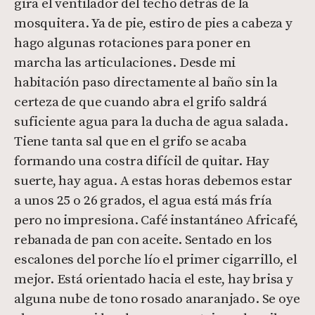
gira el ventilador del techo detrás de la
mosquitera. Ya de pie, estiro de pies a cabeza y
hago algunas rotaciones para poner en
marcha las articulaciones. Desde mi
habitación paso directamente al baño sin la
certeza de que cuando abra el grifo saldrá
suficiente agua para la ducha de agua salada.
Tiene tanta sal que en el grifo se acaba
formando una costra difícil de quitar. Hay
suerte, hay agua. A estas horas debemos estar
a unos 25 o 26 grados, el agua está más fría
pero no impresiona. Café instantáneo Africafé,
rebanada de pan con aceite. Sentado en los
escalones del porche lío el primer cigarrillo, el
mejor. Está orientado hacia el este, hay brisa y
alguna nube de tono rosado anaranjado. Se oye