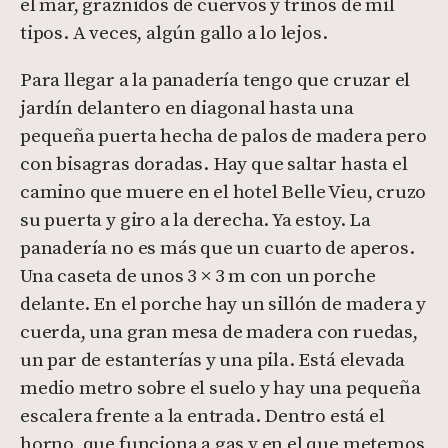
el mar, graznidos de cuervos y trinos de mil
tipos. A veces, algún gallo a lo lejos.
Para llegar a la panadería tengo que cruzar el
jardín delantero en diagonal hasta una
pequeña puerta hecha de palos de madera pero
con bisagras doradas. Hay que saltar hasta el
camino que muere en el hotel Belle Vieu, cruzo
su puerta y giro a la derecha. Ya estoy. La
panadería no es más que un cuarto de aperos.
Una caseta de unos 3 × 3 m con un porche
delante. En el porche hay un sillón de madera y
cuerda, una gran mesa de madera con ruedas,
un par de estanterías y una pila. Está elevada
medio metro sobre el suelo y hay una pequeña
escalera frente a la entrada. Dentro está el
horno, que funciona a gas y en el que metemos