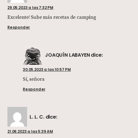
29.05.2023 a las 7:32 PM
Excelente! Sube más recetas de camping
Responder
JOAQUÍN LABAYEN
dice:
30.05.2023 a las 10:57 PM
Sí, señora
Responder
L. L. C.
dice:
21.06.2023 a las 5:39 AM