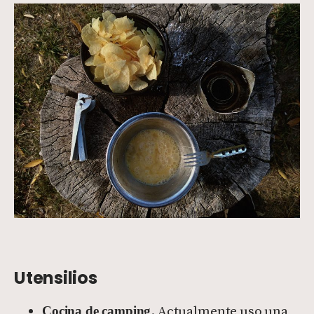
Utensilios
. Actualmente uso una
Cocina de camping