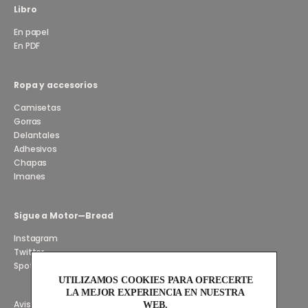
Libro
En papel
En PDF
Ropa y accesorios
Camisetas
Gorras
Delantales
Adhesivos
Chapas
Imanes
Sigue a Motor—Bread
Instagram
Twitter
Spotify
UTILIZAMOS COOKIES PARA OFRECERTE
LA MEJOR EXPERIENCIA EN NUESTRA
Aviso Legal y Privacidad
WEB.