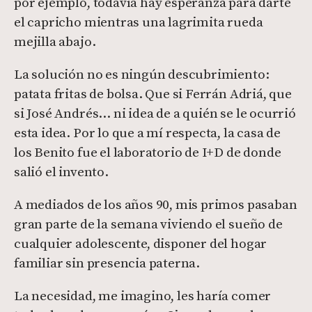
por ejemplo, todavía hay esperanza para darte
el capricho mientras una lagrimita rueda
mejilla abajo.
La solución no es ningún descubrimiento:
patata fritas de bolsa. Que si Ferrán Adriá, que
si José Andrés… ni idea de a quién se le ocurrió
esta idea. Por lo que a mí respecta, la casa de
los Benito fue el laboratorio de I+D de donde
salió el invento.
A mediados de los años 90, mis primos pasaban
gran parte de la semana viviendo el sueño de
cualquier adolescente, disponer del hogar
familiar sin presencia paterna.
La necesidad, me imagino, les haría comer