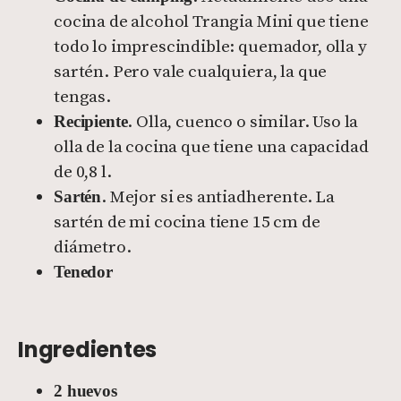
cocina de alcohol Trangia Mini que tiene
todo lo imprescindible: quemador, olla y
sartén. Pero vale cualquiera, la que
tengas.
. Olla, cuenco o similar. Uso la
Recipiente
olla de la cocina que tiene una capacidad
de 0,8 l.
. Mejor si es antiadherente. La
Sartén
sartén de mi cocina tiene 15 cm de
diámetro.
Tenedor
Ingredientes
2 huevos