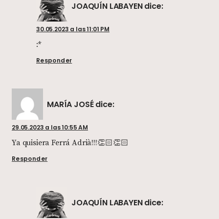
JOAQUÍN LABAYEN
dice:
30.05.2023 a las 11:01 PM
:*
Responder
MARÍA JOSÉ
dice:
29.05.2023 a las 10:55 AM
Ya quisiera Ferrá Adrià!!!👏🏻👏🏻
Responder
JOAQUÍN LABAYEN
dice: