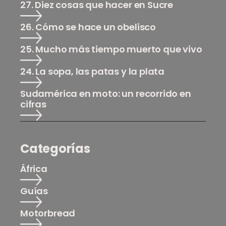
27. Diez cosas que hacer en Sucre
26. Cómo se hace un obelisco
25. Mucho más tiempo muerto que vivo
24. La sopa, las patas y la plata
Sudamérica en moto: un recorrido en
cifras
Categorías
África
Guías
Motorbread