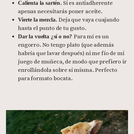
. Si es antiadherente
Calienta la sartén
apenas necesitarás poner aceite.
. Deja que vaya cuajando
Vierte la mezcla
hasta el punto de tu gusto.
Para mí es un
Dar la vuelta ¿sí o no?
engorro. No tengo plato (que además
habría que lavar después) ni me fío de mi
juego de muñeca, de modo que prefiero ir
enrollándola sobre sí misma. Perfecto
para formato bocata.