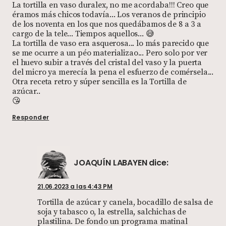
La tortilla en vaso duralex, no me acordaba!!! Creo que
éramos más chicos todavía... Los veranos de principio
de los noventa en los que nos quedábamos de 8 a 3 a
cargo de la tele... Tiempos aquellos... 😅
La tortilla de vaso era asquerosa... lo más parecido que
se me ocurre a un péo materializao... Pero solo por ver
el huevo subir a través del cristal del vaso y la puerta
del micro ya merecía la pena el esfuerzo de comérsela...
Otra receta retro y súper sencilla es la Tortilla de
azúcar..
😘
Responder
JOAQUÍN LABAYEN
dice:
21.06.2023 a las 4:43 PM
Tortilla de azúcar y canela, bocadillo de salsa de
soja y tabasco o, la estrella, salchichas de
plastilina. De fondo un programa matinal