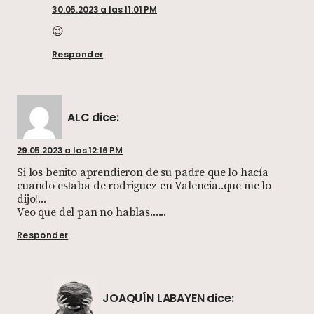
30.05.2023 a las 11:01 PM
😉
Responder
ALC
dice:
29.05.2023 a las 12:16 PM
Si los benito aprendieron de su padre que lo hacía
cuando estaba de rodriguez en Valencia..que me lo
dijo!...
Veo que del pan no hablas......
Responder
JOAQUÍN LABAYEN
dice: