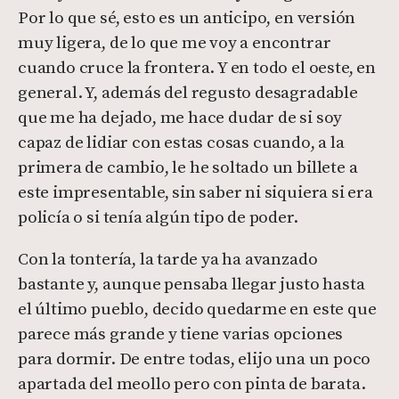
Por lo que sé, esto es un anticipo, en versión
muy ligera, de lo que me voy a encontrar
cuando cruce la frontera. Y en todo el oeste, en
general. Y, además del regusto desagradable
que me ha dejado, me hace dudar de si soy
capaz de lidiar con estas cosas cuando, a la
primera de cambio, le he soltado un billete a
este impresentable, sin saber ni siquiera si era
policía o si tenía algún tipo de poder.
Con la tontería, la tarde ya ha avanzado
bastante y, aunque pensaba llegar justo hasta
el último pueblo, decido quedarme en este que
parece más grande y tiene varias opciones
para dormir. De entre todas, elijo una un poco
apartada del meollo pero con pinta de barata.