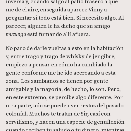
inversa y, cuando salgo al patio trasero a que
me de el aire, enseguida aparece Vinny a
preguntar si todo está bien. Si necesito algo. Al
parecer, alguien le ha dicho que su amigo
está fumando allí afuera.
muzungu
No paro de darle vueltas a esto en la habitación
y, entre trago y trago de whisky de jengibre,
empiezo a pensar en cómo ha cambiado la
gente conforme me he ido acercando a esta
zona. Los zambianos se tienen por gente
amigable y la mayoría, de hecho, lo son. Pero,
en este extremo, se percibe algo diferente. Por
otra parte, aún se pueden ver restos del pasado
colonial. Muchos te tratan de Sir, casi con
servilismo, y hacen una especie de genuflexión
cuando reciben tu saludo o tu dinero, mientras