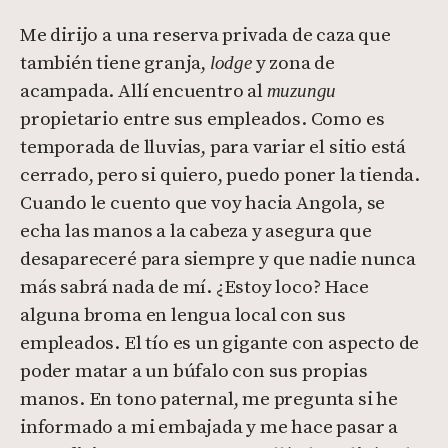
Me dirijo a una reserva privada de caza que
también tiene granja,
y zona de
lodge
acampada. Allí encuentro al
muzungu
propietario entre sus empleados. Como es
temporada de lluvias, para variar el sitio está
cerrado, pero si quiero, puedo poner la tienda.
Cuando le cuento que voy hacia Angola, se
echa las manos a la cabeza y asegura que
desapareceré para siempre y que nadie nunca
más sabrá nada de mí. ¿Estoy loco? Hace
alguna broma en lengua local con sus
empleados. El tío es un gigante con aspecto de
poder matar a un búfalo con sus propias
manos. En tono paternal, me pregunta si he
informado a mi embajada y me hace pasar a