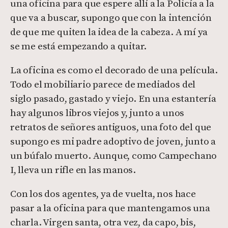
una oficina para que espere allí a la Policía a la
que va a buscar, supongo que con la intención
de que me quiten la idea de la cabeza. A mí ya
se me está empezando a quitar.
La oficina es como el decorado de una película.
Todo el mobiliario parece de mediados del
siglo pasado, gastado y viejo. En una estantería
hay algunos libros viejos y, junto a unos
retratos de señores antiguos, una foto del que
supongo es mi padre adoptivo de joven, junto a
un búfalo muerto. Aunque, como Campechano
I, lleva un rifle en las manos.
Con los dos agentes, ya de vuelta, nos hace
pasar a la oficina para que mantengamos una
charla. Virgen santa, otra vez, da capo, bis,