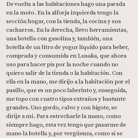
De vuelta a las habitaciones hago una parada
en la moto. En la alforja izquierda tengo la
sección hogar, con la tienda, la cocina y sus
cacharros. En la derecha, llevo herramientas,
una botella con gasolina y, también, una
botella de un litro de yogur líquido para beber,
comprada y consumida en Lusaka, que ahora
uso para hacer pis por la noche cuando no
quiero salir de la tienda o la habitación. Con
ella en la mano, me dirijo a la habitación por el
pasillo, que es un poco laberinto y, enseguida,
me topo con cuatro tipos extraños y bastante
grandes. Uno gordo, calvo y con bigote, se
dirije a mí. Para estrecharle la mano, como
siempre hago, esta vez tengo que pasarme de
mano la botella y, por vergüenza, como si se