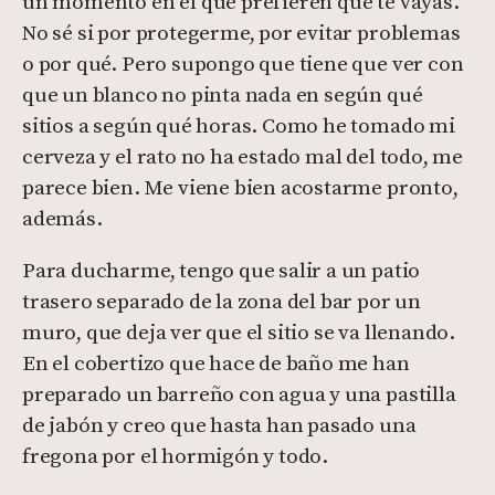
un momento en el que prefieren que te vayas.
No sé si por protegerme, por evitar problemas
o por qué. Pero supongo que tiene que ver con
que un blanco no pinta nada en según qué
sitios a según qué horas. Como he tomado mi
cerveza y el rato no ha estado mal del todo, me
parece bien. Me viene bien acostarme pronto,
además.
Para ducharme, tengo que salir a un patio
trasero separado de la zona del bar por un
muro, que deja ver que el sitio se va llenando.
En el cobertizo que hace de baño me han
preparado un barreño con agua y una pastilla
de jabón y creo que hasta han pasado una
fregona por el hormigón y todo.