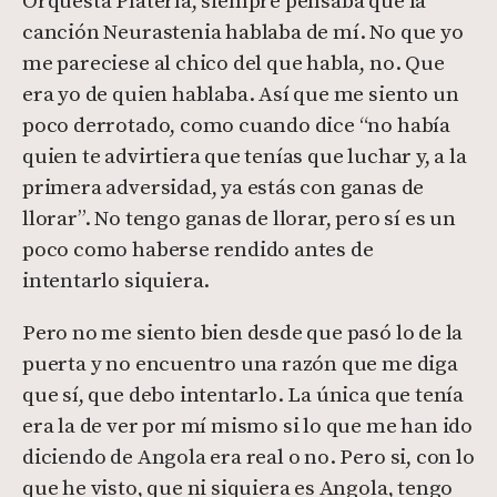
Orquesta Platería, siempre pensaba que la
canción Neurastenia hablaba de mí. No que yo
me pareciese al chico del que habla, no. Que
era yo de quien hablaba. Así que me siento un
poco derrotado, como cuando dice “no había
quien te advirtiera que tenías que luchar y, a la
primera adversidad, ya estás con ganas de
llorar”. No tengo ganas de llorar, pero sí es un
poco como haberse rendido antes de
intentarlo siquiera.
Pero no me siento bien desde que pasó lo de la
puerta y no encuentro una razón que me diga
que sí, que debo intentarlo. La única que tenía
era la de ver por mí mismo si lo que me han ido
diciendo de Angola era real o no. Pero si, con lo
que he visto, que ni siquiera es Angola, tengo