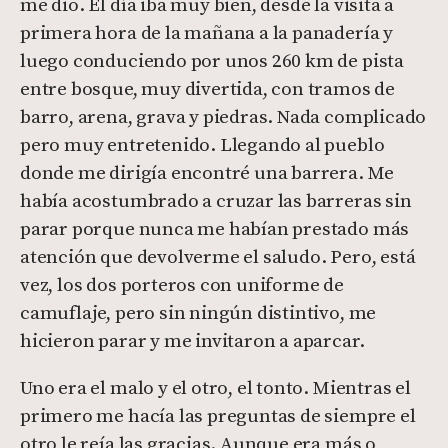
me dio. El día iba muy bien, desde la visita a
primera hora de la mañana a la panadería y
luego conduciendo por unos 260 km de pista
entre bosque, muy divertida, con tramos de
barro, arena, grava y piedras. Nada complicado
pero muy entretenido. Llegando al pueblo
donde me dirigía encontré una barrera. Me
había acostumbrado a cruzar las barreras sin
parar porque nunca me habían prestado más
atención que devolverme el saludo. Pero, está
vez, los dos porteros con uniforme de
camuflaje, pero sin ningún distintivo, me
hicieron parar y me invitaron a aparcar.
Uno era el malo y el otro, el tonto. Mientras el
primero me hacía las preguntas de siempre el
otro le reía las gracias. Aunque era más o