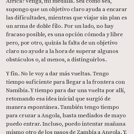
África? Venga, mi medalla. Sea como sea,
supongo que un objetivo claro ayuda a encarar
las dificultades, mientras que viajar sin plan es
un arma de doble filo. Por un lado, no hay
fracaso posible, es una opción cómoda y libre
pero, por otro, quizás la falta de un objetivo
claro no ayude a la hora de superar algunos
obstáculos o, al menos, a distinguirlos.
Y fin. No le voy a dar más vueltas. Tengo
tiempo suficiente para llegar a la frontera con
Namibia. Y tiempo para dar una vuelta por allí,
retomando esa idea inicial que surgió de
manera espontánea. También tengo tiempo
para cruzar a Angola, hasta mediados de mayo
puedo entrar. Incluso, puedo intentar mañana
mismo otro de los pasos de Zambia a Angola. Y,