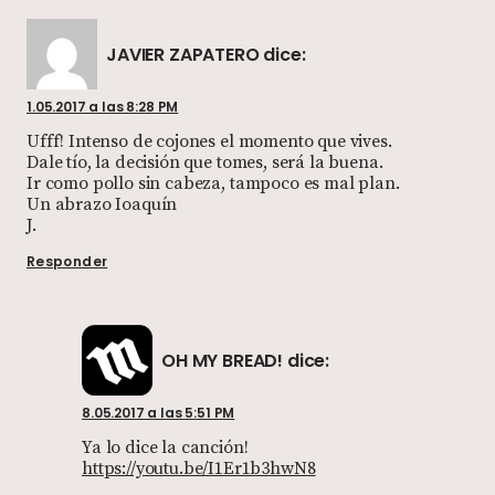
JAVIER ZAPATERO
dice:
1.05.2017 a las 8:28 PM
Ufff! Intenso de cojones el momento que vives.
Dale tío, la decisión que tomes, será la buena.
Ir como pollo sin cabeza, tampoco es mal plan.
Un abrazo Ioaquín
J.
Responder
OH MY BREAD!
dice:
8.05.2017 a las 5:51 PM
Ya lo dice la canción!
https://youtu.be/I1Er1b3hwN8