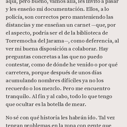
aquí, pero bueno, vamos allá, les invito a pasar
y les enseño mi documentación. Ellos, a lo
policía, son correctos pero manteniendo las
distancias y me enseñan un carnet —que, por
el aspecto, podría ser el de la biblioteca de
Torremocha del Jarama—, como deferencia, al
ver mi buena disposición a colaborar. Hay
preguntas concretas a las que no puedo
contestar, como de dónde he venido o por qué
carretera, porque después de unos días
acumulando nombres difíciles ya no los
recuerdo o los mezclo. Pero me encuentro
tranquilo. Al fin y al cabo, todo lo que tengo
que ocultar es la botella de mear.
No sé con qué historia les habrán ido. Tal vez
tengan problemas en la zona con gente que