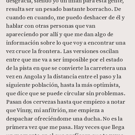
desgracia, siendo yo un imán para esta gente,
resulta ser un pesado bastante borracho. De
cuando en cuando, me puedo deshacer de él y
hablar con otras personas que van
apareciendo por allí y que me dan algo de
información sobre lo que voy a encontrar una
vez cruce la frontera. Las versiones oscilan
entre que me va a ser imposible por el estado
de la pista en que se convierte la carretera una
vez en Angola y la distancia entre el paso y la
siguiente población, hasta la más optimista,
que dice que se puede circular sin problemas.
Pasan dos cervezas hasta que empiezo a notar
que Vinny, mi anfitrión, me empieza a
despachar ofreciéndome una ducha. No es la
primera vez que me pasa. Hay veces que llega