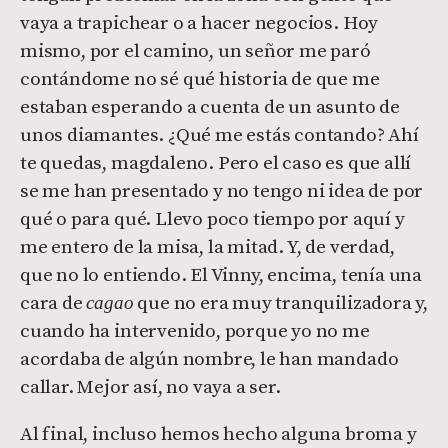
vaya a trapichear o a hacer negocios. Hoy
mismo, por el camino, un señor me paró
contándome no sé qué historia de que me
estaban esperando a cuenta de un asunto de
unos diamantes. ¿Qué me estás contando? Ahí
te quedas, magdaleno. Pero el caso es que allí
se me han presentado y no tengo ni idea de por
qué o para qué. Llevo poco tiempo por aquí y
me entero de la misa, la mitad. Y, de verdad,
que no lo entiendo. El Vinny, encima, tenía una
cara de
que no era muy tranquilizadora y,
cagao
cuando ha intervenido, porque yo no me
acordaba de algún nombre, le han mandado
callar. Mejor así, no vaya a ser.
Al final, incluso hemos hecho alguna broma y