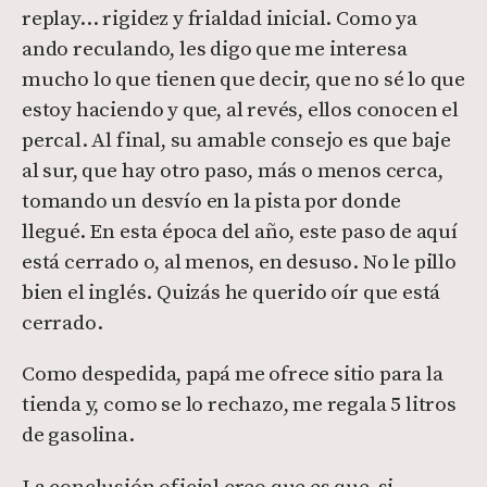
replay… rigidez y frialdad inicial. Como ya
ando reculando, les digo que me interesa
mucho lo que tienen que decir, que no sé lo que
estoy haciendo y que, al revés, ellos conocen el
percal. Al final, su amable consejo es que baje
al sur, que hay otro paso, más o menos cerca,
tomando un desvío en la pista por donde
llegué. En esta época del año, este paso de aquí
está cerrado o, al menos, en desuso. No le pillo
bien el inglés. Quizás he querido oír que está
cerrado.
Como despedida, papá me ofrece sitio para la
tienda y, como se lo rechazo, me regala 5 litros
de gasolina.
La conclusión oficial creo que es que, si